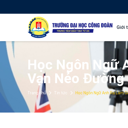
Giới 
Học Ngôn Ngữ A
Vạn Nẻo Đường 
Trang chủ
Tin tức
Học Ngôn Ngữ Anh Ra Làm G