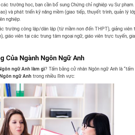
 các trường học, bạn cần bổ sung Chứng chỉ nghiệp vụ Sư phạm
) và phát triển kỹ năng mềm (giao tiếp, thuyết trình, quản lý lớ
ên nghiệp.
các trường công lập/dân lập (từ mầm non đến THPT), giảng viên t
 giáo viên tại các trung tâm ngoại ngữ, giáo viên trực tuyến, gi
ng Của Ngành Ngôn Ngữ Anh
Ngôn ngữ Anh làm gì
? Tấm bằng cử nhân Ngôn ngữ Anh là “tấm
m Ngôn ngữ Anh
trong nhiều lĩnh vực: