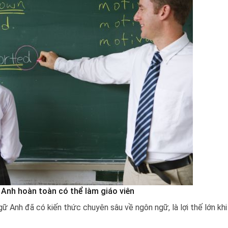
Anh hoàn toàn có thể làm giáo viên
ữ Anh đã có kiến thức chuyên sâu về ngôn ngữ, là lợi thế lớn kh