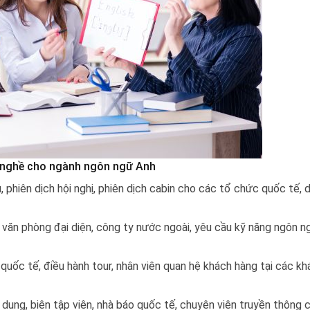
nghề cho ngành ngôn ngữ Anh
u, phiên dịch hội nghị, phiên dịch cabin cho các tổ chức quốc tế, 
văn phòng đại diện, công ty nước ngoài, yêu cầu kỹ năng ngôn n
quốc tế, điều hành tour, nhân viên quan hệ khách hàng tại các kh
 dung, biên tập viên, nhà báo quốc tế, chuyên viên truyền thông 