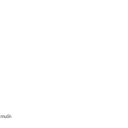
i muốn