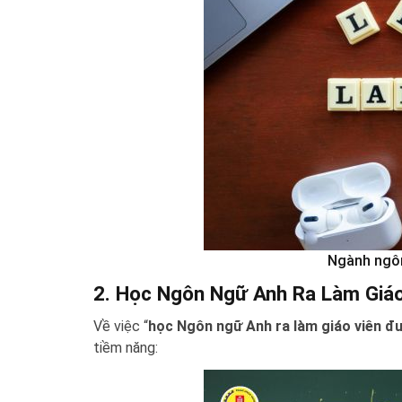
Ngành ngôn
2. Học Ngôn Ngữ Anh Ra Làm Giá
Về việc “
học Ngôn ngữ Anh ra làm giáo viên đ
tiềm năng: