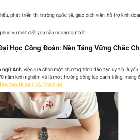
ẩu, phát triển thị trường quốc tế, giao dịch viên, hỗ trợ kinh doa
 phục vụ mặt đất yêu cầu ngoại ngữ tốt.
 Đại Học Công Đoàn: Nền Tảng Vững Chắc Ch
n ngữ Anh
, việc lựa chọn một chương trình đào tạo uy tín là yếu
70 năm kinh nghiệm và là một trường công lập danh tiếng, mang 
đào tạo từ xa
LDA Elearning.