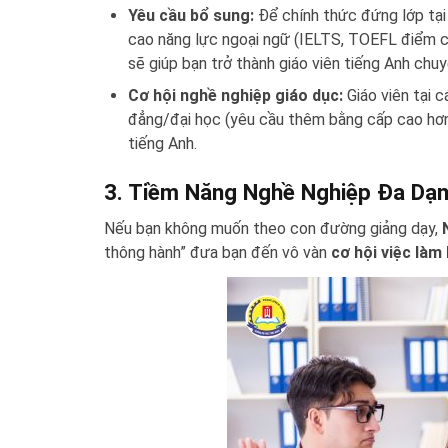
Yêu cầu bổ sung:
Để chính thức đứng lớp tại
cao năng lực ngoại ngữ (IELTS, TOEFL điểm cao
sẽ giúp bạn trở thành giáo viên tiếng Anh chuy
Cơ hội nghề nghiệp giáo dục:
Giáo viên tại 
đẳng/đại học (yêu cầu thêm bằng cấp cao hơn),
tiếng Anh.
3. Tiềm Năng Nghề Nghiệp Đa Dạ
Nếu bạn không muốn theo con đường giảng dạy,
thông hành” đưa bạn đến vô vàn
cơ hội việc là