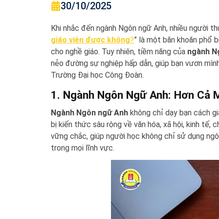
30/10/2025
Khi nhắc đến ngành Ngôn ngữ Anh, nhiều người thư
giáo viên được không
?
” là một băn khoăn phổ bi
cho nghề giáo. Tuy nhiên, tiềm năng của
ngành N
nẻo đường sự nghiệp hấp dẫn, giúp bạn vươn mình
Trường Đại học Công Đoàn.
1. Ngành Ngôn Ngữ Anh: Hơn Cả M
Ngành Ngôn ngữ Anh
không chỉ dạy bạn cách gi
bị kiến thức sâu rộng về văn hóa, xã hội, kinh tế,
vững chắc, giúp người học không chỉ sử dụng ngô
trong mọi lĩnh vực.